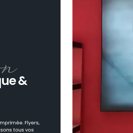
que &
mprimée. Flyers,
lisons tous vos