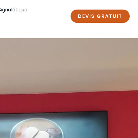
Signalétique
DEVIS GRATUIT