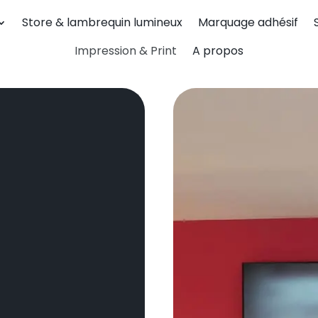
Store & lambrequin lumineux
Marquage adhésif
Impression & Print
A propos