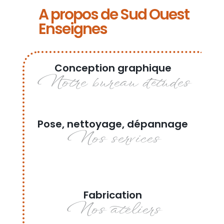
A propos de Sud Ouest
Enseignes
Conception graphique
Notre bureau d’études
Pose, nettoyage, dépannage
Nos services
Fabrication
Nos ateliers